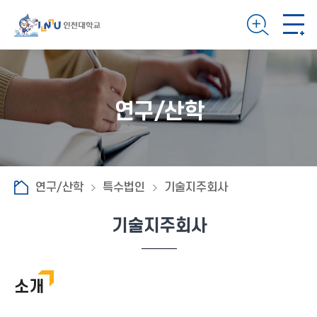
연구/산학
연구/산학
특수법인
기술지주회사
기술지주회사
소개