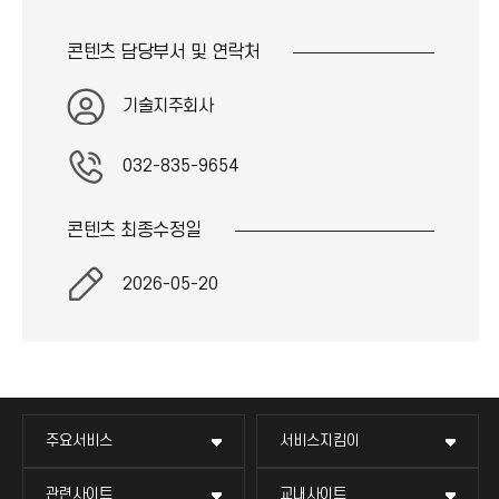
콘텐츠 담당부서 및
연락처
기술지주회사
032-835-9654
콘텐츠 최종
수정일
2026-05-20
주요서비스
서비스지킴이
관련사이트
교내사이트